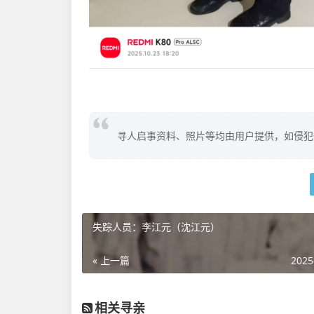
寻人启事资料、照片等均由用户提供，如侵犯
失踪人员：李江元（沈江元）
« 上一篇
2025
相关寻亲