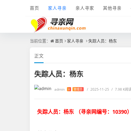
首页
家人寻亲
亲人寻家
其他寻亲
当前位置：
首页
家人寻亲
失踪人员：杨东
正文
失踪人员：杨东
admin
/
2025-11-25
/
7.98 K阅
V
管理员
失踪人员：杨东 （
寻亲网编号：
10390