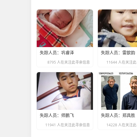
失踪人员：巩睿泽
失踪人员：雷歆韵
8795 人在关注此寻亲信息
11644 人在关注
失踪人员：师鹏飞
失踪人员：郑具胜
11941 人在关注此寻亲信息
14228 人在关注