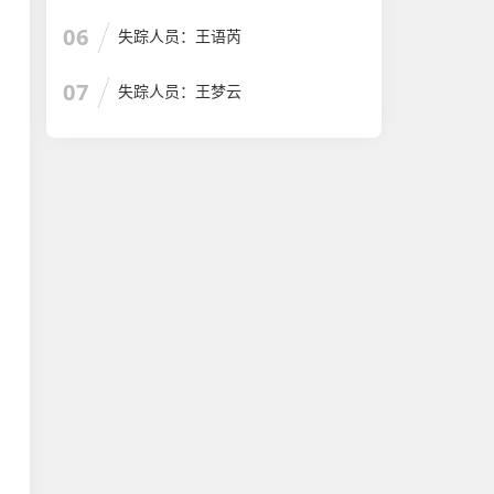
06
失踪人员：王语芮
07
失踪人员：王梦云