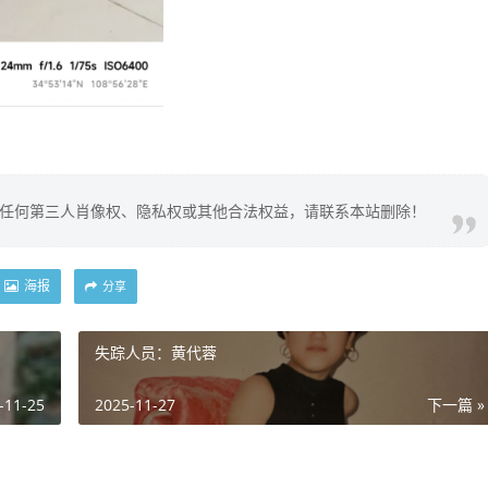
任何第三人肖像权、隐私权或其他合法权益，请联系本站删除！
海报
分享
失踪人员：黄代蓉
-11-25
2025-11-27
下一篇 »