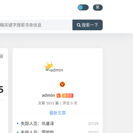
繁
搜索一下
5
admin
V
管理员
文章 5933 篇
|
评论 0 次
最新文章
失踪人员：巩睿泽
07/29
失踪人员：雷歆韵
07/27