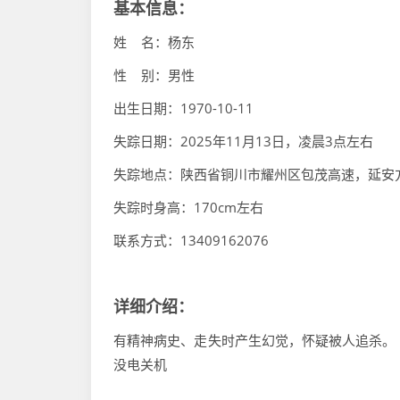
基本信息：
姓 名：杨东
性 别：男性
出生日期：1970-10-11
失踪日期：2025年11月13日，凌晨3点左右
失踪地点：陕西省铜川市耀州区包茂高速，延安
失踪时身高：170cm左右
联系方式：13409162076
详细介绍：
有精神病史、走失时产生幻觉，怀疑被人追杀。 2
没电关机