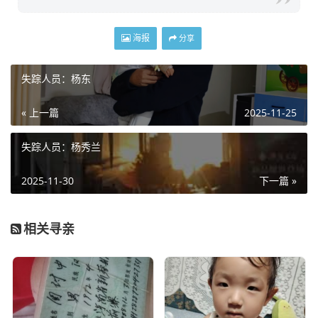
海报
分享
失踪人员：杨东
« 上一篇
2025-11-25
失踪人员：杨秀兰
2025-11-30
下一篇 »
相关寻亲