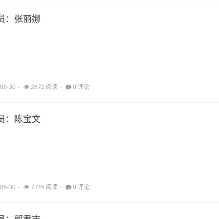
员：张丽娜
06-30
2872 阅读
0 评论
员：陈宝文
06-30
7345 阅读
0 评论