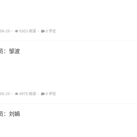
06-29
9303 阅读
0 评论
员：邹波
06-29
4979 阅读
0 评论
员：刘娟