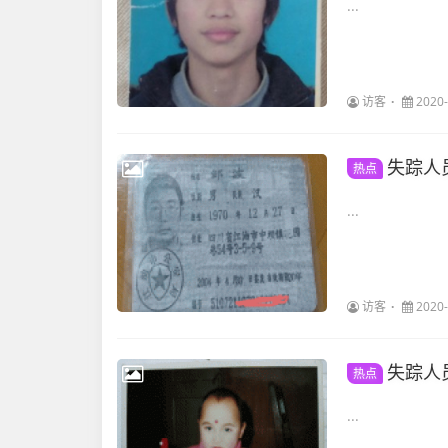
...
访客
2020-
失踪人
热点
...
访客
2020-
失踪人
热点
...