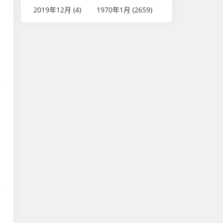
2019年12月 (4)
1970年1月 (2659)