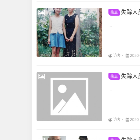
失踪人
热点
...
访客
2020-
失踪人
热点
...
访客
2020-