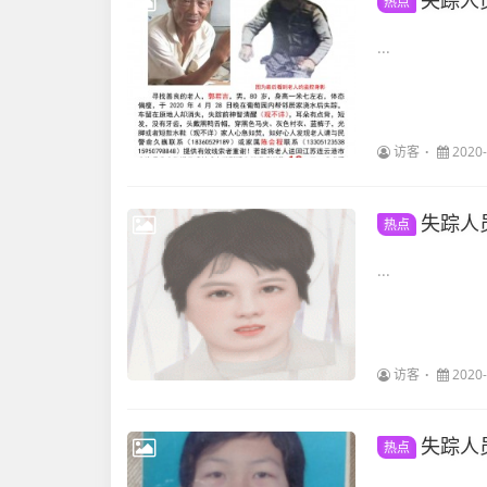
失踪人
热点
...
访客
2020-
失踪人
热点
...
访客
2020-
失踪人
热点