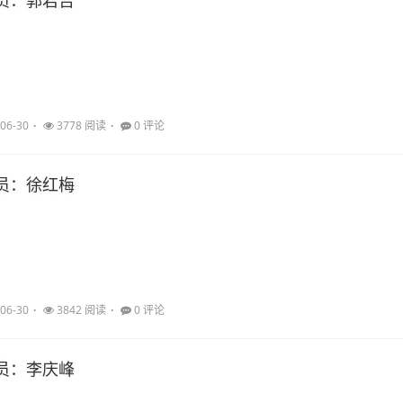
员：郭君吉
06-30
3778 阅读
0 评论
员：徐红梅
06-30
3842 阅读
0 评论
员：李庆峰