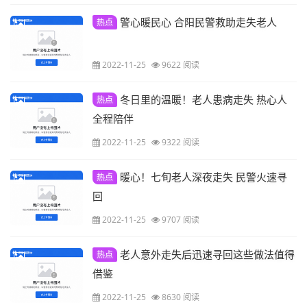
警心暖民心 合阳民警救助走失老人
热点
2022-11-25
9622 阅读
冬日里的温暖！老人患病走失 热心人
热点
全程陪伴
2022-11-25
9322 阅读
暖心！七旬老人深夜走失 民警火速寻
热点
回
2022-11-25
9707 阅读
老人意外走失后迅速寻回这些做法值得
热点
借鉴
2022-11-25
8630 阅读