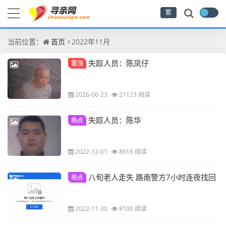
繁
当前位置：
首页
2022年11月
失踪人员：陈凤仔
置顶
2026-06-23
21123 阅读
失踪人员：陈华
热点
2022-12-01
8916 阅读
八旬老人走失 路南警方7小时连夜找回
热点
2022-11-30
8100 阅读