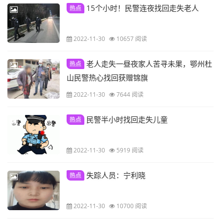
15个小时！民警连夜找回走失老人
热点
2022-11-30
10657 阅读
老人走失一昼夜家人苦寻未果，鄂州杜
热点
山民警热心找回获赠锦旗
2022-11-30
7644 阅读
民警半小时找回走失儿童
热点
2022-11-30
5919 阅读
失踪人员：宁利晓
热点
2022-11-30
10700 阅读