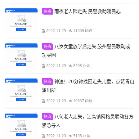
雨夜老人险走失 民警救助暖民心
热点
2022-11-25
11059 阅读
八岁女童放学后走失 胶州警民联动成
热点
功寻回
2022-11-23
8508 阅读
神速！20分钟找回走失儿童，点赞青山
热点
派出所
2022-11-23
10637 阅读
八旬老人走失，江高镇网格员联动各方
热点
紧急寻人
2022-11-23
5105 阅读