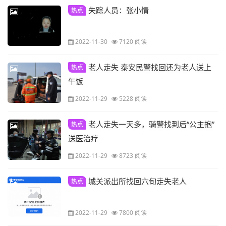
失踪人员：张小情
热点
2022-11-30
7120 阅读
老人走失 泰安民警找回还为老人送上
热点
午饭
2022-11-29
5228 阅读
老人走失一天多，骑警找到后“公主抱”
热点
送医治疗
2022-11-29
8723 阅读
城关派出所找回六旬走失老人
热点
2022-11-29
7800 阅读