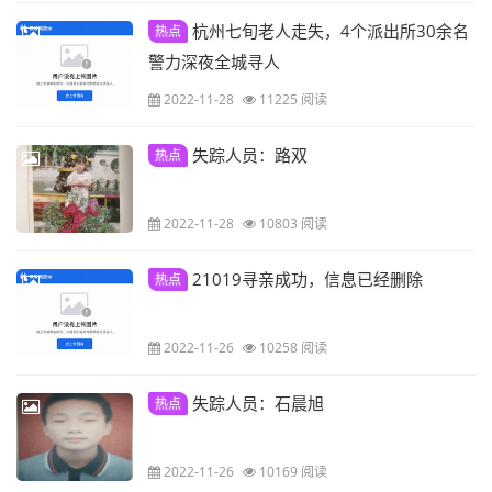
杭州七旬老人走失，4个派出所30余名
热点
警力深夜全城寻人
2022-11-28
11225 阅读
失踪人员：路双
热点
2022-11-28
10803 阅读
21019寻亲成功，信息已经删除
热点
2022-11-26
10258 阅读
失踪人员：石晨旭
热点
2022-11-26
10169 阅读