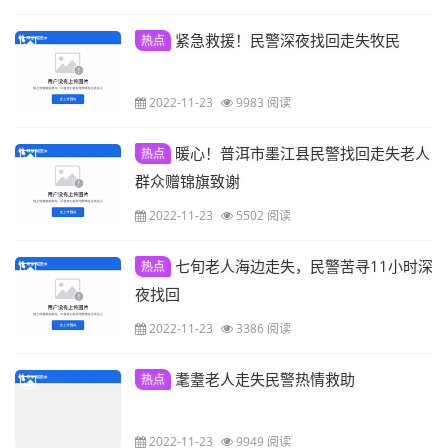
紧急救援！民警深夜找回走失牧民
热点
2022-11-23
9983 阅读
暖心！普洱市墨江县民警找回走失老人
热点
群众赠锦旗致谢
2022-11-23
5502 阅读
七旬老人海边走失，民警苦寻11小时深
热点
夜找回
2022-11-23
3386 阅读
耄耋老人走失民警热情救助
热点
2022-11-23
9949 阅读