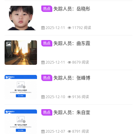
失踪人员：岳晓彤
热点
2025-12-11
11792 阅读
失踪人员：曲东霞
热点
2025-12-11
8679 阅读
失踪人员：张峰博
热点
2025-12-10
9136 阅读
失踪人员：朱自宣
热点
2025-12-07
8791 阅读