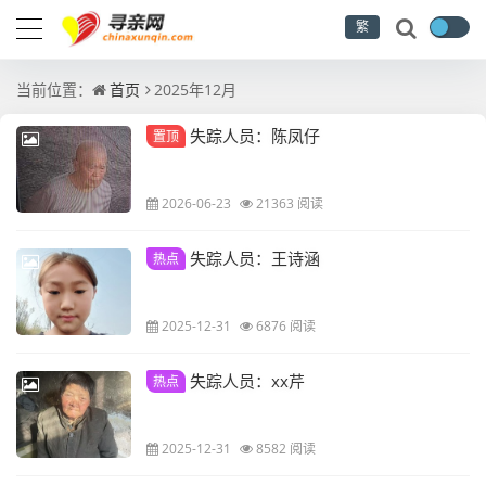
繁
当前位置：
首页
2025年12月
失踪人员：陈凤仔
置顶
2026-06-23
21363 阅读
失踪人员：王诗涵
热点
2025-12-31
6876 阅读
失踪人员：xx芹
热点
2025-12-31
8582 阅读